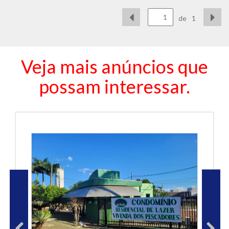
de
1
Veja mais anúncios que
possam interessar.