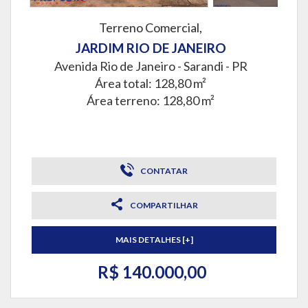
Terreno Comercial,
JARDIM RIO DE JANEIRO
Avenida Rio de Janeiro -
Sarandi - PR
Área total: 128,80 m²
Área terreno: 128,80 m²
CONTATAR
COMPARTILHAR
MAIS DETALHES [+]
R$ 140.000,00