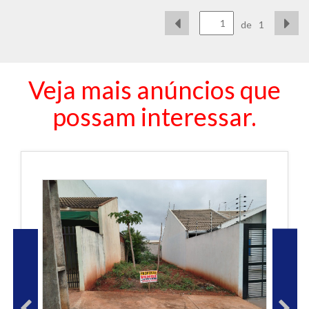
de
1
Veja mais anúncios que
possam interessar.