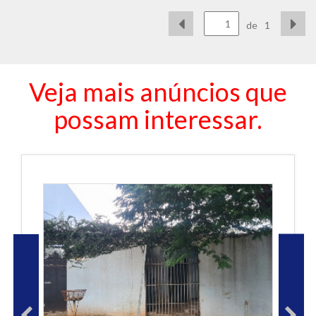
de
1
Veja mais anúncios que
possam interessar.