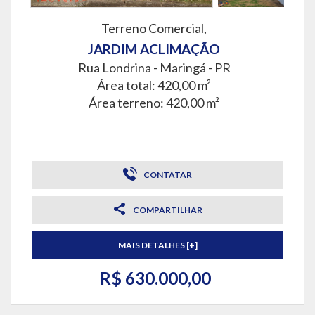
Terreno Comercial,
JARDIM ACLIMAÇÃO
Rua Londrina -
Maringá - PR
Área total: 420,00 m²
Área terreno: 420,00 m²
CONTATAR
COMPARTILHAR
MAIS DETALHES [+]
R$ 630.000,00