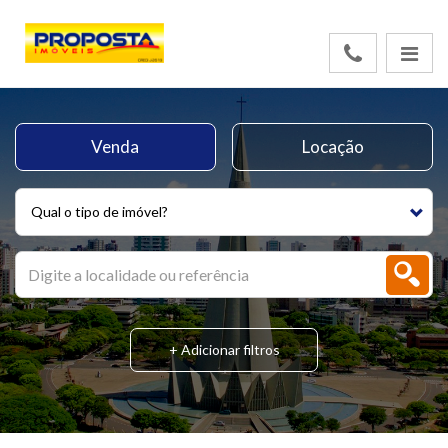
Venda
Locação
Qual o tipo de imóvel?
+ Adicionar filtros