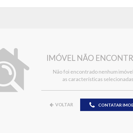
IMÓVEL NÃO ENCONT
Não foi encontrado nenhum imóve
as características selecionadas
VOLTAR
CONTATAR IMOBI