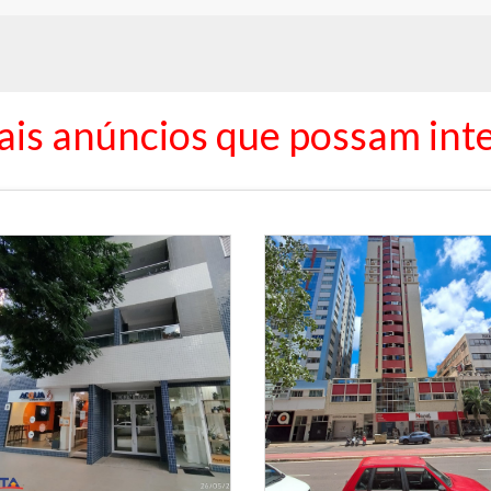
ais anúncios que possam inte