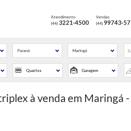
Atendimento
Vendas
3221-4500
99743-57
(44)
(44)
l?
Paraná
Maringá
Quartos
Garagem
triplex à venda em Maringá -