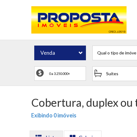
Venda
Qual o tipo de imóve
Suítes
Cobertura, duplex ou 
Exibindo 0 imóveis