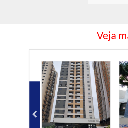
Veja m