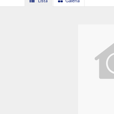
Lista
Galeria