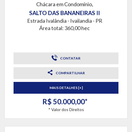
Chácara em Condomínio,
SALTO DAS BANANEIRAS II
Estrada Ivalândia -
Ivailandia - PR
Área total: 360,00 hec
CONTATAR
COMPARTILHAR
MAIS DETALHES [+]
R$ 50.000,00*
* Valor dos Direitos