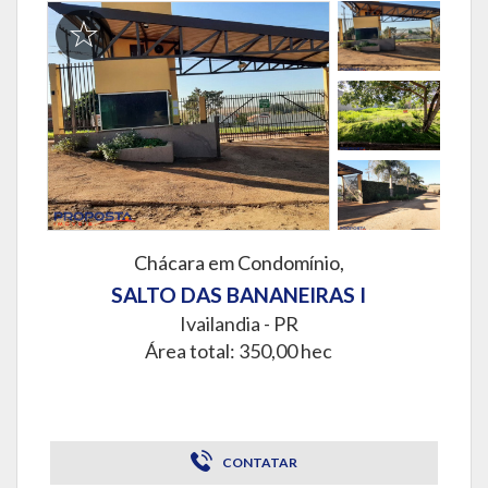
Chácara em Condomínio,
SALTO DAS BANANEIRAS I
Ivailandia - PR
Área total: 350,00 hec
CONTATAR