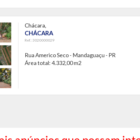
Chácara,
CHÁCARA
Ref.: 3020000029
Rua Americo Seco -
Mandaguaçu - PR
Área total: 4.332,00 m2