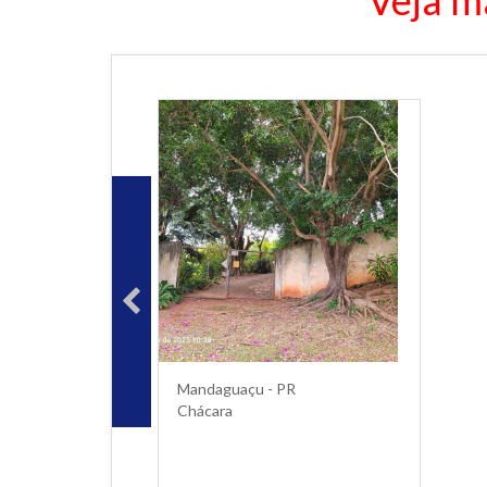
Veja m
Mandaguaçu - PR
Chácara