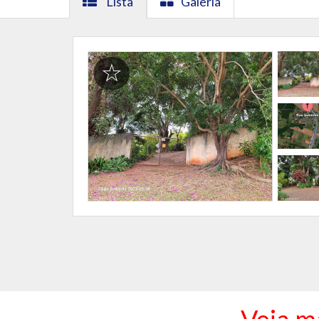
Lista
Galeria