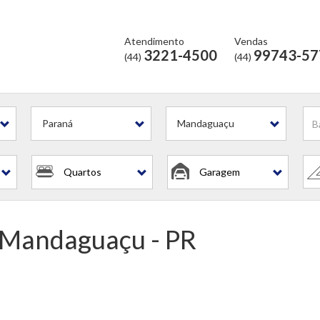
Atendimento
Vendas
3221-4500
99743-57
(44)
(44)
Paraná
Mandaguaçu
Quartos
Garagem
 Mandaguaçu - PR