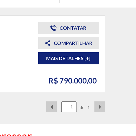
CONTATAR
COMPARTILHAR
MAIS DETALHES [+]
R$ 790.000,00
de
1