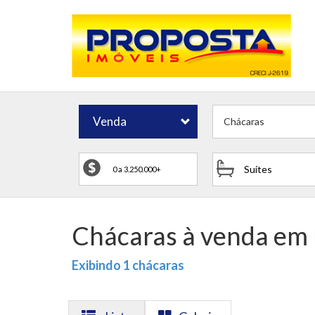
Venda
Chácaras
Suítes
Chácaras à venda em
Exibindo 1 chácaras