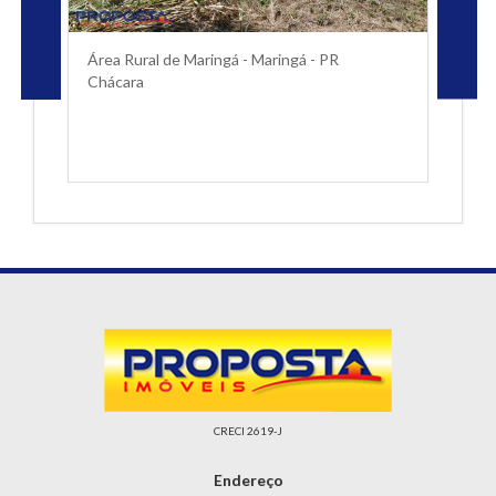
Área Rural de Maringá - Maringá - PR
Chácara
CRECI 2619-J
Endereço