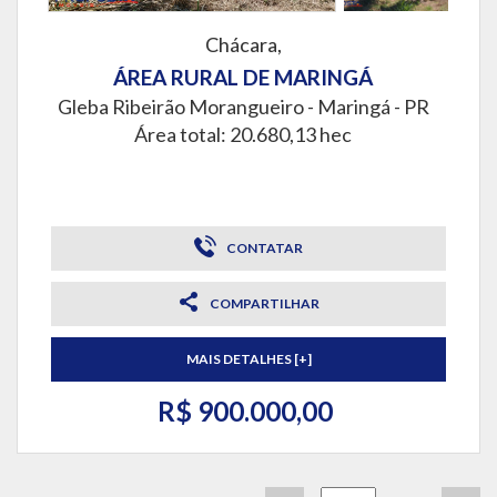
Chácara,
ÁREA RURAL DE MARINGÁ
Gleba Ribeirão Morangueiro -
Maringá - PR
Área total: 20.680,13 hec
CONTATAR
COMPARTILHAR
MAIS DETALHES [+]
R$ 900.000,00