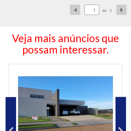
de
1
Veja mais anúncios que
possam interessar.