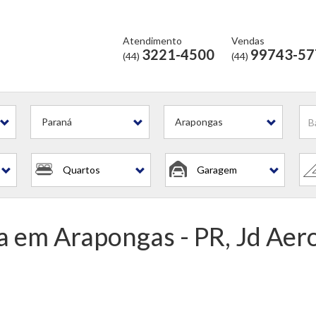
Atendimento
Vendas
3221-4500
99743-57
(44)
(44)
Paraná
Arapongas
Quartos
Garagem
 em Arapongas - PR, Jd Aer