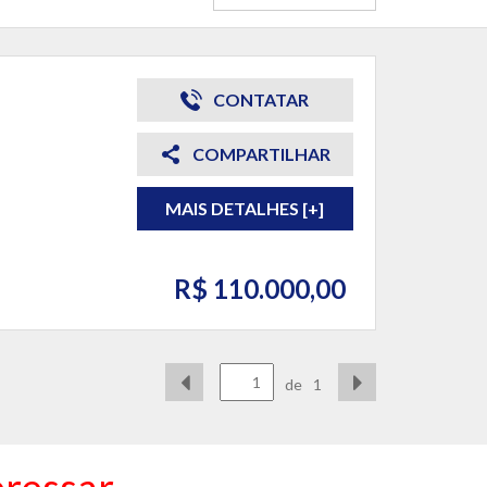
CONTATAR
COMPARTILHAR
MAIS DETALHES [+]
R$ 110.000,00
de
1