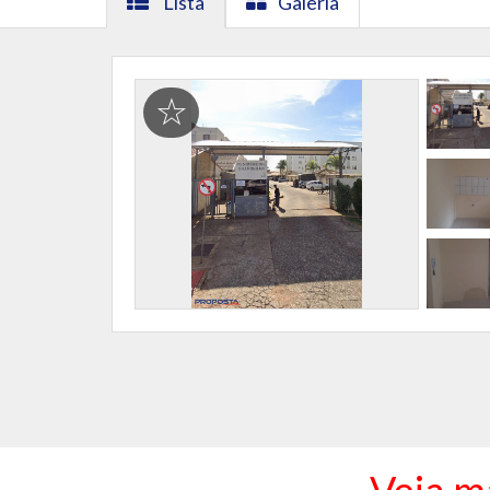
Lista
Galeria