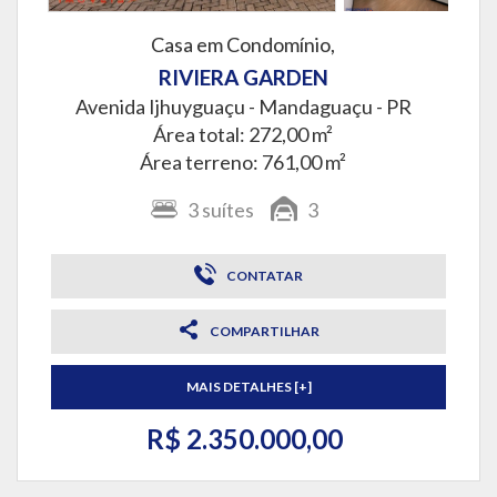
Casa em Condomínio,
RIVIERA GARDEN
Avenida Ijhuyguaçu -
Mandaguaçu - PR
Área total: 272,00 m²
Área terreno: 761,00 m²
3
suítes
3
CONTATAR
COMPARTILHAR
MAIS DETALHES [+]
R$ 2.350.000,00