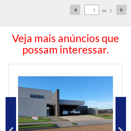
de
1
Veja mais anúncios que
possam interessar.