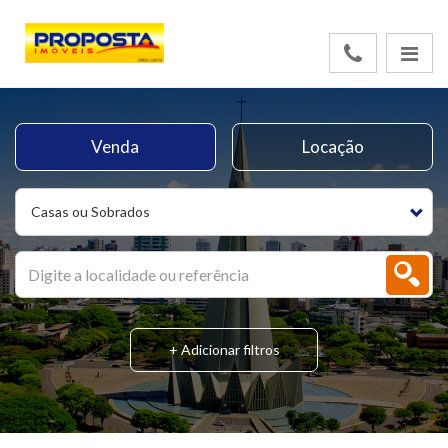
Venda
Locação
Casas ou Sobrados
+ Adicionar filtros